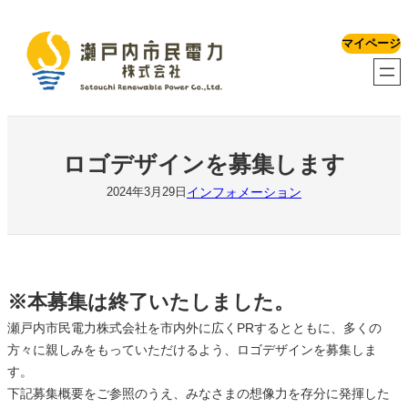
内
容
マイページ
を
ス
キ
ッ
プ
ロゴデザインを募集します
インフォメーション
2024年3月29日
※本募集は終了いたしました。
瀬戸内市民電力株式会社を市内外に広くPRするとともに、多くの
方々に親しみをもっていただけるよう、ロゴデザインを募集しま
す。
下記募集概要をご参照のうえ、みなさまの想像力を存分に発揮した