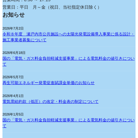
営業日：平日 月～金（祝日、当社指定休日除く）
お知らせ
2026年7月2日
令和８年度 瀬戸内市公共施設への太陽光発電設備導入事業に係る設計・
施工事業者募集について
2026年6月18日
国の「電気・ガス料金負担軽減支援事業」による電気料金の値引きについ
て
2026年5月7日
再生可能エネルギー発電促進賦課金単価のお知らせ
2026年4月1日
電気需給約款（低圧）の改定・料金表の制定について
2026年1月5日
国の「電気・ガス料金負担軽減支援事業」による電気料金の値引きについ
て