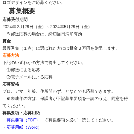
ロゴデザインをご応募ください。
募集概要
応募受付期間
2024年３月29日（金）～2024年5月29日（金）
※郵送応募の場合は、締切当日消印有効
賞金
最優秀賞（１点）に選ばれた方には賞金３万円を贈呈します。
応募方法
下記のいずれかの方法で提出してください。
①郵送による応募
②電子メールによる応募
応募資格
プロ、アマ、年齢、住所問わず、どなたでも応募できます。
※未成年の方は、保護者が下記募集要項を一読のうえ、同意を得
てください。
募集要項・応募用紙
・
募集要項（PDF）
※募集要項を必ず一読してください。
・
応募用紙（Word）